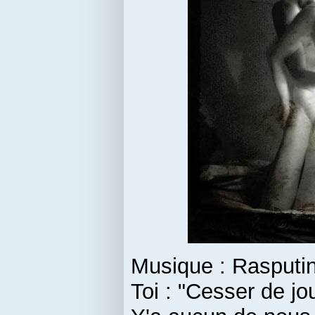
Musique : Rasputin
Toi : "Cesser de jou