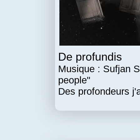
De profundis
Musique : Sufjan S
people"
Des profondeurs j'a