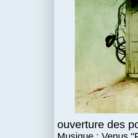
ouverture des po
Musique : Venus "