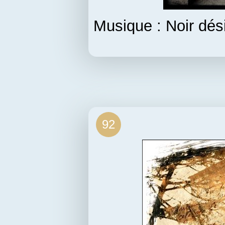
Musique : Noir dés
92