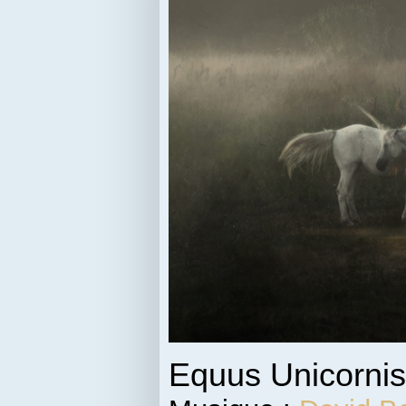
Equus Unicorni