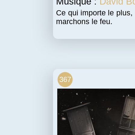
Musique :
David B
Ce qui importe le plus,
marchons le feu.
367