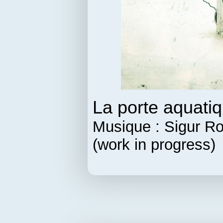
La porte aquati
Musique : Sigur Ro
(work in progress)