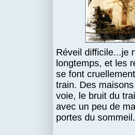
Réveil difficile...je
longtemps, et les r
se font cruellement 
train. Des maison
voie, le bruit du tr
avec un peu de mal
portes du sommeil