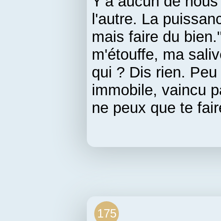
Y'a aucun de nous 
l'autre. La puissan
mais faire du bien.
m'étouffe, ma saliv
qui ? Dis rien. Peu 
immobile, vaincu p
ne peux que te fair
175