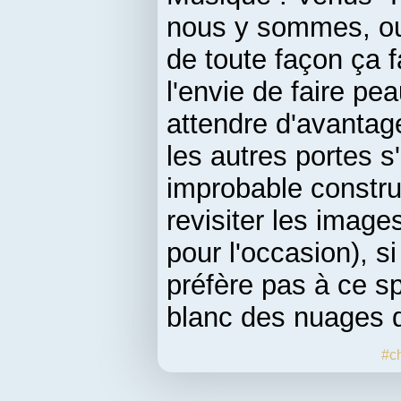
nous y sommes, ou
de toute façon ça f
l'envie de faire pe
attendre d'avantag
les autres portes s
improbable constru
revisiter les image
pour l'occasion), s
préfère pas à ce s
blanc des nuages 
#c