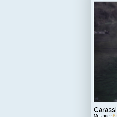
Carassi
Musique :
Bo