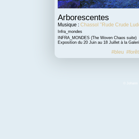
Arborescentes
Musique :
Chassol "Rude Crude Lud
Infra_mondes
INFRA_MONDES (The Woven Chaos suite)
Exposition du 20 Juin au 18 Juillet à la Gal
#bleu
#forêt
© Johann F