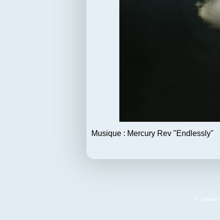
Musique : Mercury Rev "Endlessly"
© Johann F